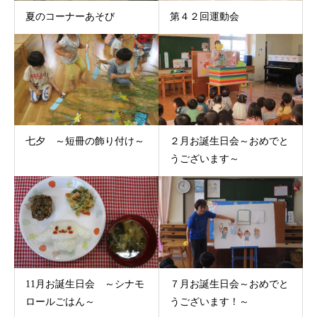
夏のコーナーあそび
第４２回運動会
七夕 ～短冊の飾り付け～
２月お誕生日会～おめでと
うございます～
11月お誕生日会 ～シナモ
７月お誕生日会～おめでと
ロールごはん～
うございます！～