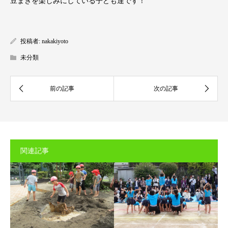
豆まきを楽しみにしている子ども達です！
投稿者:
nakakiyoto
未分類
関連記事