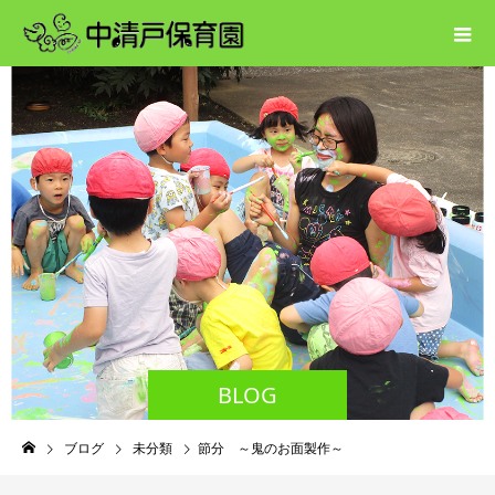
BLOG
ブログ
未分類
節分 ～鬼のお面製作～