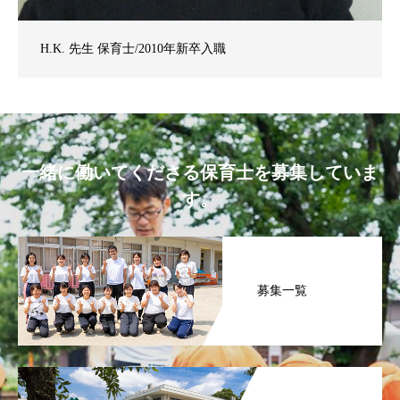
H.K. 先生 保育士/2010年新卒入職
一緒に働いてくださる保育士を募集していま
す。
募集一覧