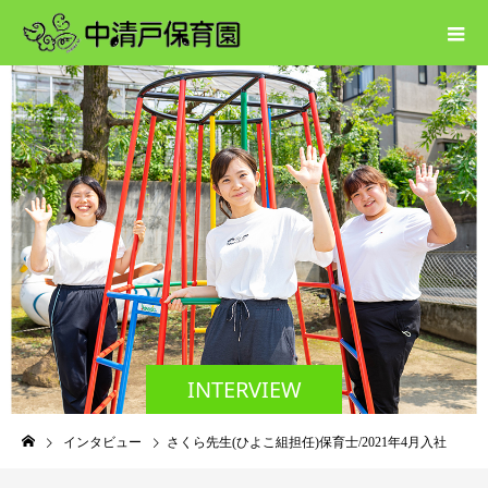
INTERVIEW
インタビュー
さくら先生(ひよこ組担任)保育士/2021年4月入社