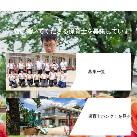
一緒に働いてくださる保育士を募集していま
す。
募集一覧
保育士バンク！を見る