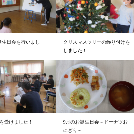
誕生日会を行いまし
クリスマスツリーの飾り付けを
しました！
を受けました！
9月のお誕生日会～ドーナツお
にぎり～