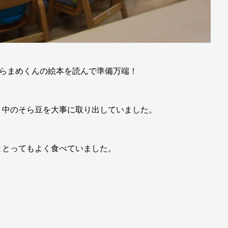
そらまめくんの絵本を読んで準備万端！
、中のそら豆を大事に取り出していました。
ととってもよく食べていました。