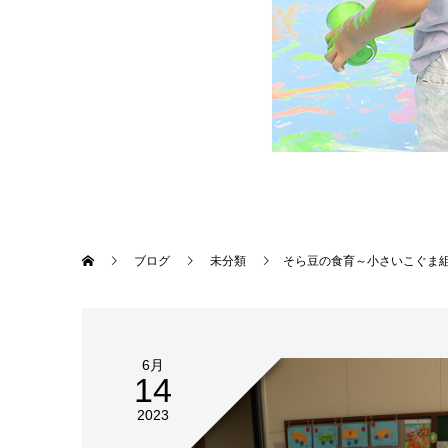
ブログ
未分類
そら豆の食育～小さいこぐま
6月
14
2023