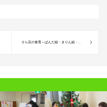
そら豆の食育～ぱんだ組・きりん組・...