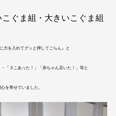
いこぐま組・大きいこぐま組
指に力を入れてグッと押してごらん』と
・・「３こあった！」「赤ちゃん豆いた！」等と
関心を寄せていました。