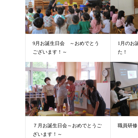
9月お誕生日会 ～おめでとう
1月のお
ございます！～
た！
７月お誕生日会～おめでとうご
職員研修
ざいます！～