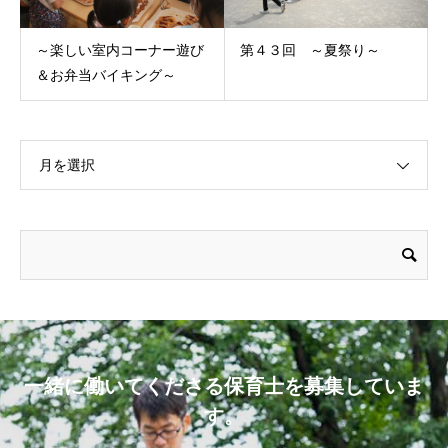
～楽しい室内コーナー遊び
第４３回 ～夏祭り～
＆お弁当バイキング～
月を選択
一緒に働いてくださる保育士を募集していま
す。