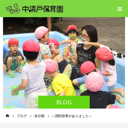
BLOG
ブログ
未分類
～消防指導がありました～