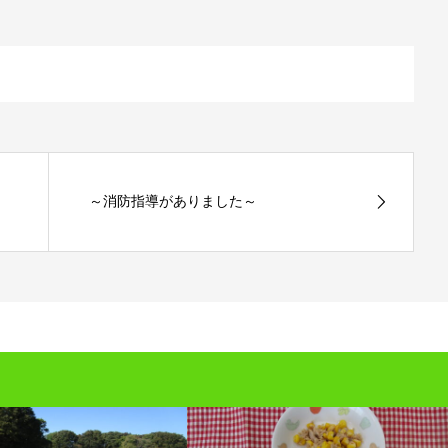
～消防指導がありました～