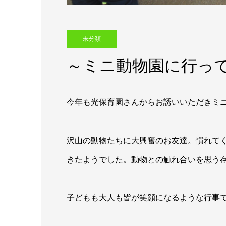
未分類
～ミニ動物園に行っ
今年も光保育園さんからお誘いいただきミ
沢山の動物たちに大興奮のお友達。慣れて
きたようでした。動物との触れ合いを思う
子どもも大人も皆が笑顔になるような行事で