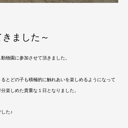
てきました～
ニ動物園に参加させて頂きました。
くるとどの子も積極的に触れあいを楽しめるようになって
存分楽しめた貴重な１日となりました。
した♪