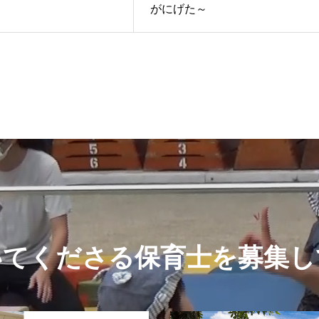
がにげた～
いてくださる保育士を募集し