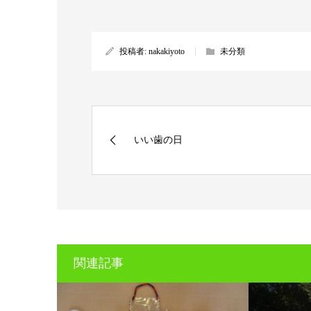
投稿者:
nakakiyoto
未分類
いい歯の日
関連記事