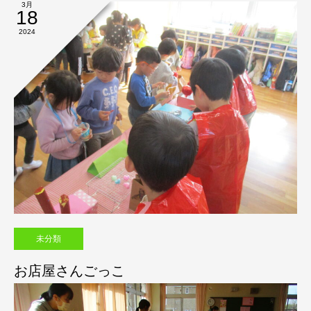
3月
18
2024
未分類
お店屋さんごっこ