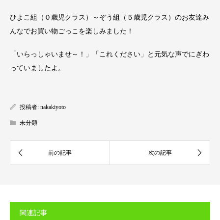
ひよこ組（０歳児クラス）～ぞう組（５歳児クラス）のお友達み
んなでお買い物ごっこを楽しみました！
「いらっしゃいませ～！」「これください」と元気な声でにぎわ
っていましたよ。
投稿者:
nakakiyoto
未分類
関連記事