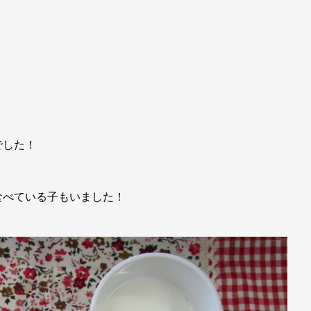
でした！
食べている子もいました！