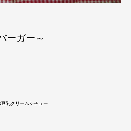
バーガー～
の豆乳クリームシチュー