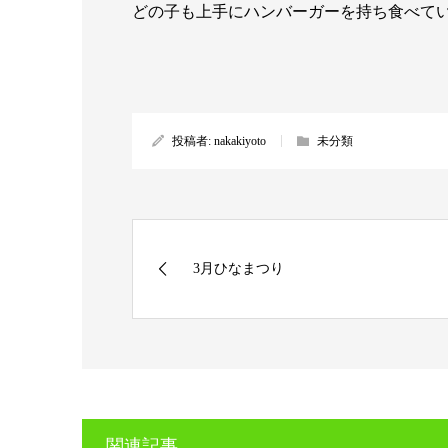
どの子も上手にハンバーガーを持ち食べて
投稿者:
nakakiyoto
未分類
3月ひなまつり
関連記事