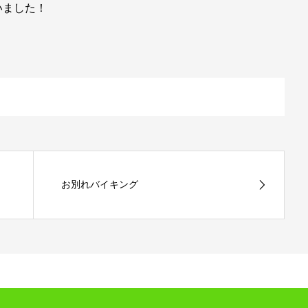
いました！
お別れバイキング