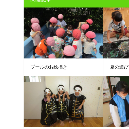
プールのお絵描き
夏の遊び