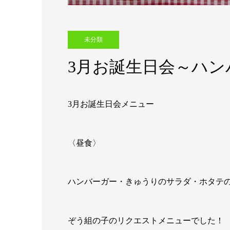
未分類
3月お誕生日会～ハン
3月お誕生日会メニュー
〈昼食〉
ハンバーガー・きゅうりのサラダ・ホタテ
ぞう組の子のリクエストメニューでした！