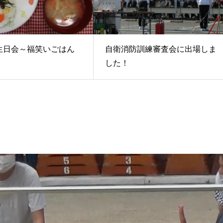
生日会～福笑いごはん
自衛消防訓練審査会に出場しま
した！