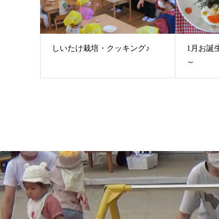
しいたけ栽培・クッキング♪
1月お誕
～