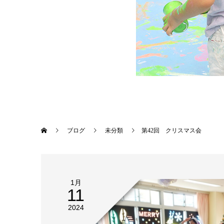
ブログ
未分類
第42回 クリスマス会
1月
11
2024