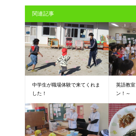
関連記事
中学生が職場体験で来てくれま
英語教室
した！
ン！～