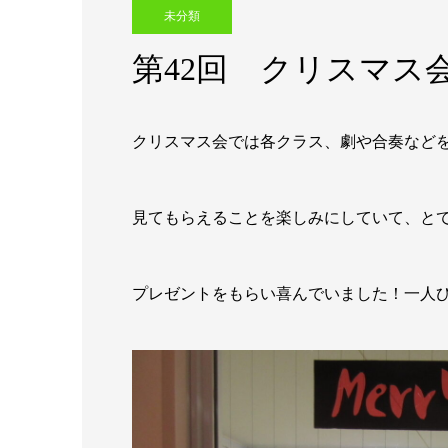
未分類
第42回 クリスマス
クリスマス会では各クラス、劇や合奏など
見てもらえることを楽しみにしていて、と
プレゼントをもらい喜んでいました！一人