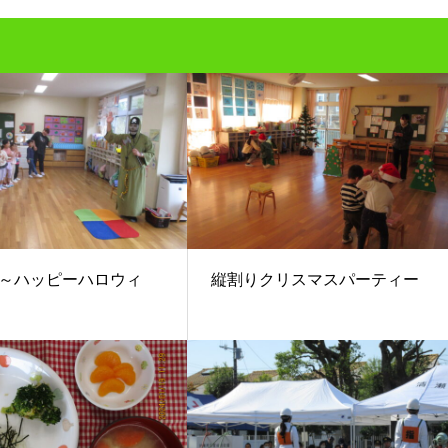
～ハッピーハロウィ
縦割りクリスマスパーティー