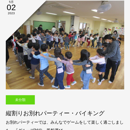
5月
02
2023
未分類
縦割りお別れパーティー・バイキング
お別れパーティーでは、みんなでゲームをして楽しく過ごしまし