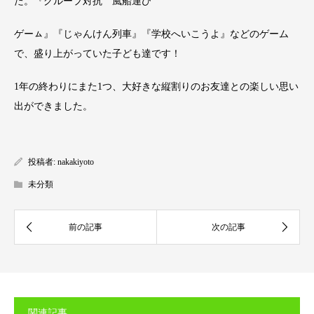
た。『グループ対抗 風船運び
ゲーㇺ』『じゃんけん列車』『学校へいこうよ』などのゲーム
で、盛り上がっていた子ども達です！
1年の終わりにまた1つ、大好きな縦割りのお友達との楽しい思い
出ができました。
投稿者:
nakakiyoto
未分類
関連記事