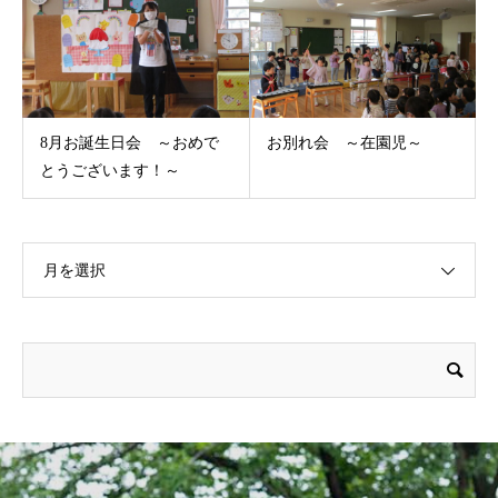
8月お誕生日会 ～おめで
お別れ会 ～在園児～
とうございます！～
月を選択