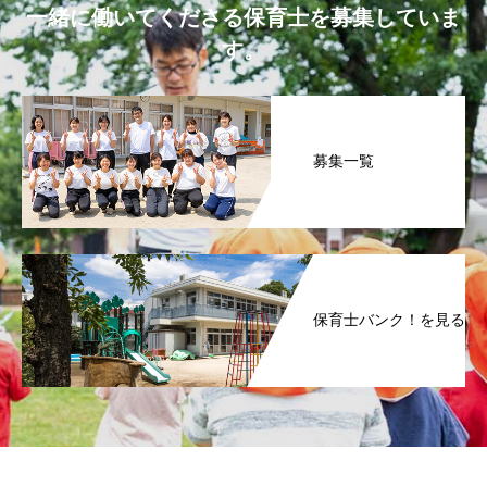
一緒に働いてくださる保育士を募集していま
す。
募集一覧
保育士バンク！を見る