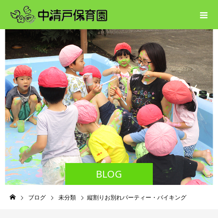
BLOG
ブログ
未分類
縦割りお別れパーティー・バイキング