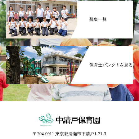
募集一覧
保育士バンク！を見る
〒204-0011 東京都清瀬市下清戸1-21-3