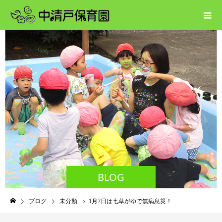
BLOG
ブログ
未分類
1月7日は七草がゆで無病息災！