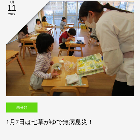
1月
11
2022
未分類
1月7日は七草がゆで無病息災！