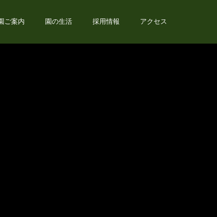
園ご案内
園の生活
採用情報
アクセス