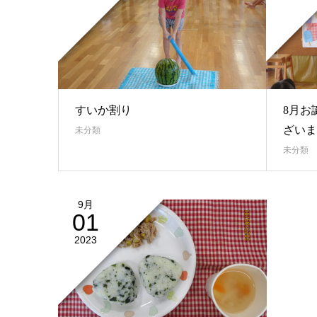
すいか割り
8月お
ざいま
未分類
未分類
9月
01
2023