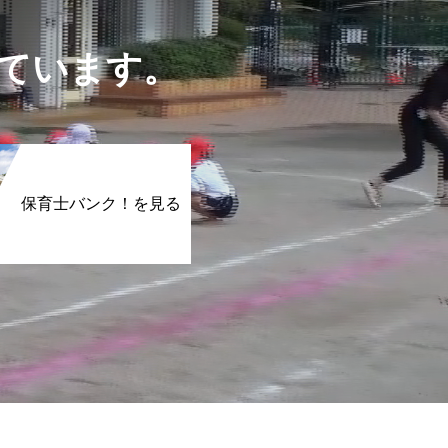
ています。
保育士バンク！を見る