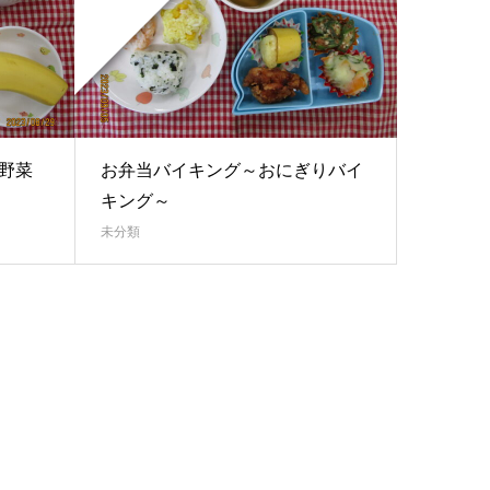
野菜
お弁当バイキング～おにぎりバイ
キング～
未分類