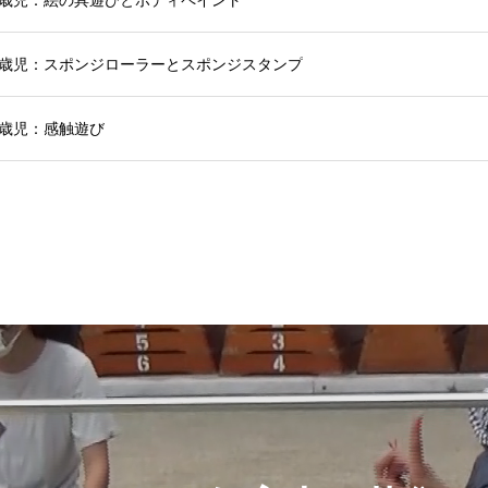
1歳児：絵の具遊びとボディペイント
1歳児：スポンジローラーとスポンジスタンプ
歳児：感触遊び