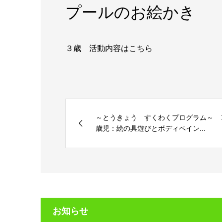
プールのお絵かき
３歳 活動内容はこちら
～とうきょう すくわくプログラム～ 
歳児：絵の具遊びとボディペイン...
お知らせ