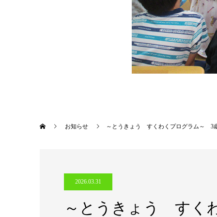
お知らせ
～とうきょう すくわくプログラム～ 3
2026.03.31
～とうきょう すく