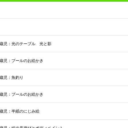
5歳児：光のテーブル 光と影
5歳児：プールのお絵かき
歳児：魚釣り
4歳児：プールのお絵かき
3歳児：半紙のにじみ絵