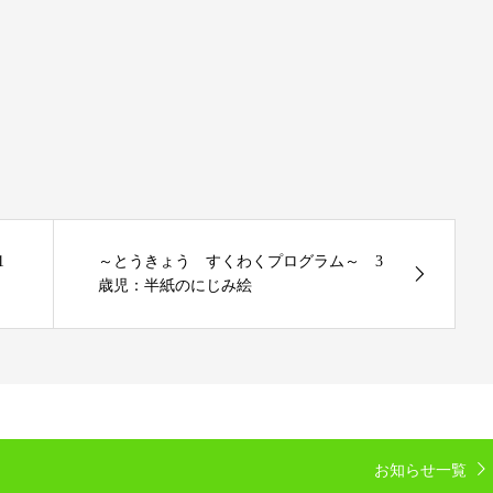
1
～とうきょう すくわくプログラム～ 3
歳児：半紙のにじみ絵
お知らせ一覧