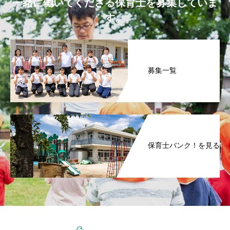
一緒に働いてくださる保育士を募集していま
す。
募集一覧
保育士バンク！を見る