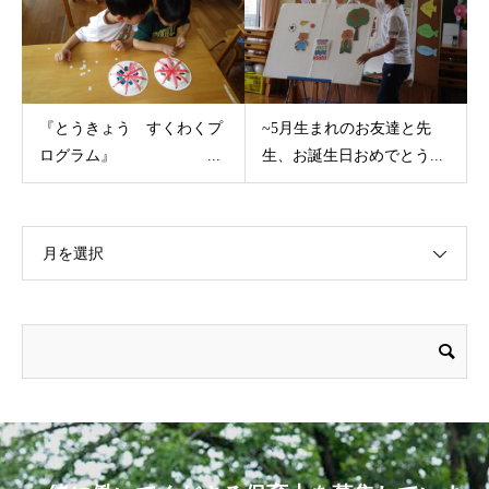
『とうきょう すくわくプ
~5月生まれのお友達と先
ログラム』 ...
生、お誕生日おめでとう...
月を選択