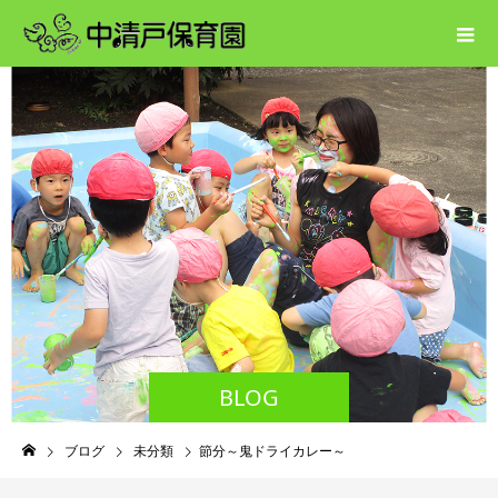
BLOG
ブログ
未分類
節分～鬼ドライカレー～