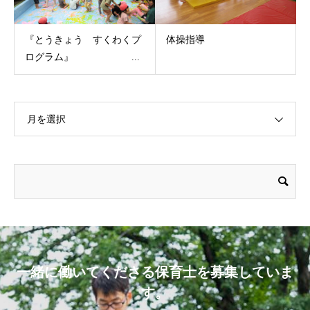
『とうきょう すくわくプ
体操指導
ログラム』 ...
月を選択
一緒に働いてくださる保育士を募集していま
す。