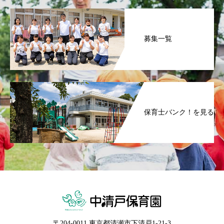
募集一覧
保育士バンク！を見る
〒204-0011 東京都清瀬市下清戸1-21-3