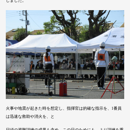
しました。
火事や地震が起きた時を想定し、指揮官は的確な指示を、1番員
は迅速な救助や消火を、と
日頃の避難訓練の成果も含め、この日のためにも より訓練を重