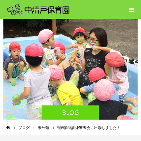
BLOG
ブログ
未分類
自衛消防訓練審査会に出場しました！