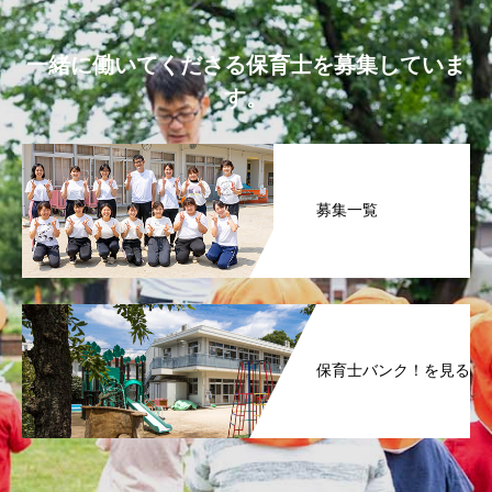
一緒に働いてくださる保育士を募集していま
す。
募集一覧
保育士バンク！を見る