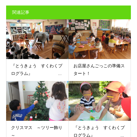
関連記事
『とうきょう すくわくプ
お店屋さんごっこの準備ス
ログラム』 ...
タート！
クリスマス ～ツリー飾り
『とうきょう すくわくプ
～
ログラム』 ...