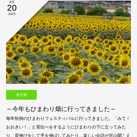
8月
20
2025
未分類
～今年もひまわり畑に行ってきました～
毎年恒例のひまわりフェスティバルに行ってきました。「みて！
おおきい！」と背比べをするようにひまわりの下に立ってみた
り、背伸びをして手を伸ばしてみたり…楽しい会話が沢山聞こえ