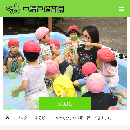
BLOG
ブログ
未分類
～今年もひまわり畑に行ってきました～