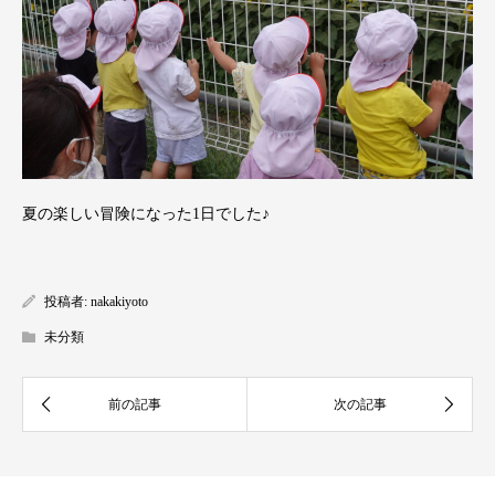
夏の楽しい冒険になった1日でした♪
投稿者:
nakakiyoto
未分類