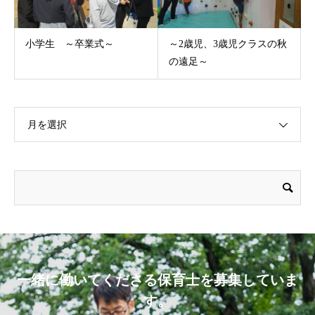
小学生 ～卒業式～
～2歳児、3歳児クラスの秋
の遠足～
月を選択
一緒に働いてくださる保育士を募集していま
す。