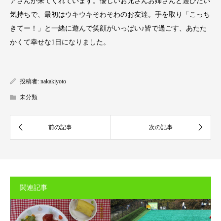
アさんが来てくれています。優しいお兄さんお姉さんと遊びたい
気持ちで、最初はウキウキそわそわのお友達。手を取り「こっち
きてー！」と一緒に遊んで笑顔がいっぱい♪皆で過ごす、あたた
かくて幸せな1日になりました。
投稿者:
nakakiyoto
未分類
関連記事