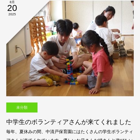
8月
20
2025
未分類
中学生のボランティアさんが来てくれました
毎年、夏休みの間、中清戸保育園にはたくさんの学生ボランティ