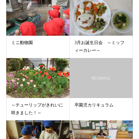
ミニ動物園
3月お誕生日会 ～ミッフ
ィーカレー～
～チューリップがきれいに
卒園児カリキュラム
咲きました！～