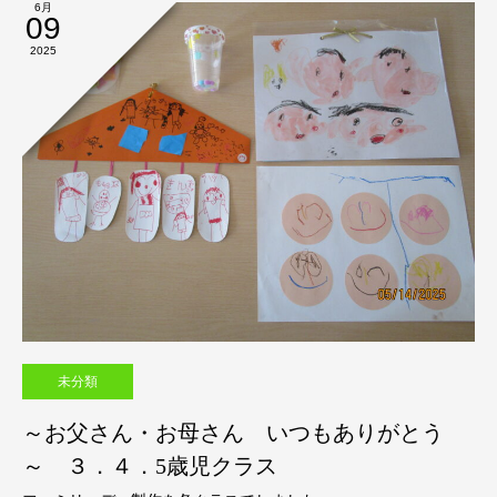
6月
09
2025
未分類
～お父さん・お母さん いつもありがとう
～ ３．４．5歳児クラス