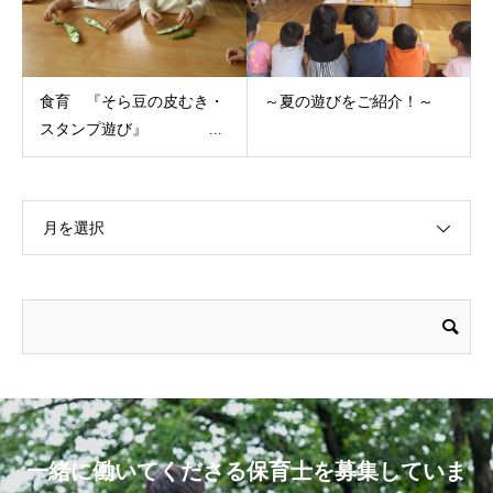
食育 『そら豆の皮むき・
～夏の遊びをご紹介！～
スタンプ遊び』 ...
月を選択
一緒に働いてくださる保育士を募集していま