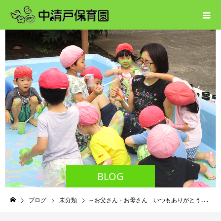
BLOG
ブログ
未分類
～お父さん・お母さん いつもありがとう～ ３．４．5歳児クラス