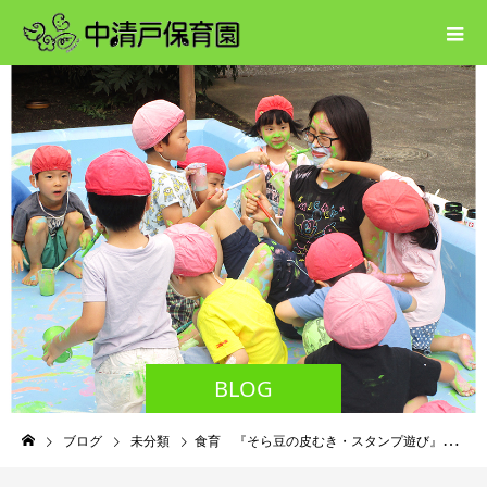
BLOG
ブログ
未分類
食育 『そら豆の皮むき・スタンプ遊び』 大きいこぐま組