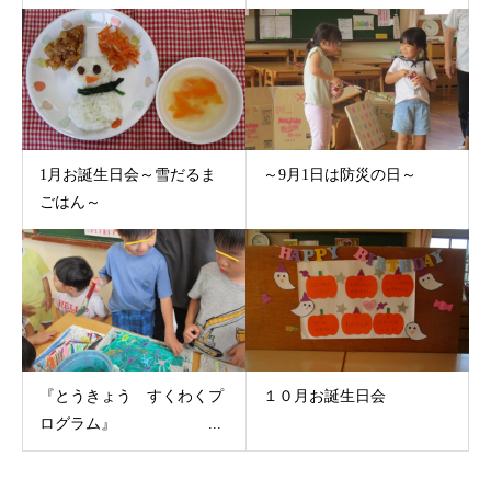
1月お誕生日会～雪だるま
～9月1日は防災の日～
ごはん～
『とうきょう すくわくプ
１０月お誕生日会
ログラム』 ...