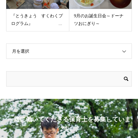
『とうきょう すくわくプ
9月のお誕生日会～ドーナ
ログラム』 ...
ツおにぎり～
月を選択
一緒に働いてくださる保育士を募集していま
す。