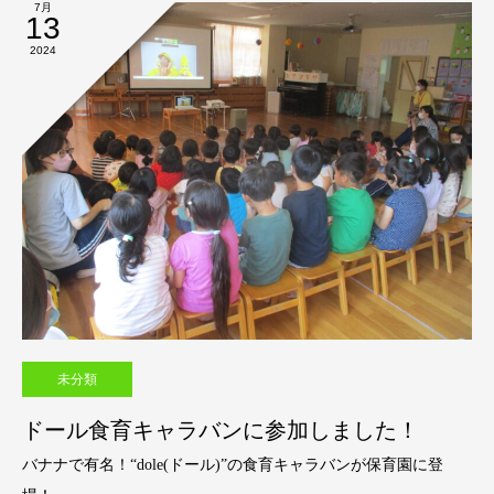
7月
13
2024
未分類
ドール食育キャラバンに参加しました！
バナナで有名！“dole(ドール)”の食育キャラバンが保育園に登